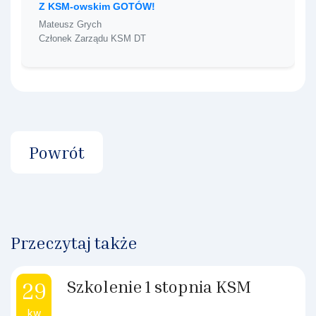
Z KSM-owskim GOTÓW!
Mateusz Grych
Członek Zarządu KSM DT
Powrót
Przeczytaj także
Szkolenie 1 stopnia KSM
29
kw