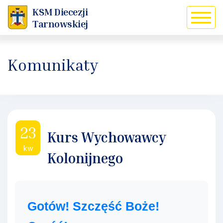
KSM Diecezji
Tarnowskiej
Komunikaty
23
Kurs Wychowawcy
kw
Kolonijnego
Gotów! Szczęść Boże!