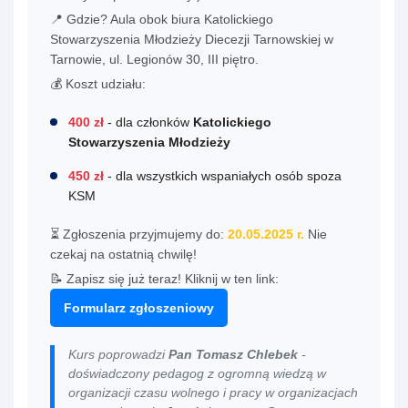
📍 Gdzie? Aula obok biura Katolickiego
Stowarzyszenia Młodzieży Diecezji Tarnowskiej w
Tarnowie, ul. Legionów 30, III piętro.
💰 Koszt udziału:
400 zł
- dla członków
Katolickiego
Stowarzyszenia Młodzieży
450 zł
- dla wszystkich wspaniałych osób spoza
KSM
⏳ Zgłoszenia przyjmujemy do:
20.05.2025 r.
Nie
czekaj na ostatnią chwilę!
📝 Zapisz się już teraz! Kliknij w ten link:
Formularz zgłoszeniowy
Kurs poprowadzi
Pan Tomasz Chlebek
-
doświadczony pedagog z ogromną wiedzą w
organizacji czasu wolnego i pracy w organizacjach