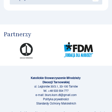
Partnerzy
Katolickie Stowarzyszenie Młodzieży
Diecezji Tarnowskiej
ul. Legionów 30/3.1, 33-100 Tarnów
tel.
+48 533 554 777
e-mail:
biuro.ksm.dt@gmail.com
Polityka prywatności
Standardy Ochrony Małoletnich