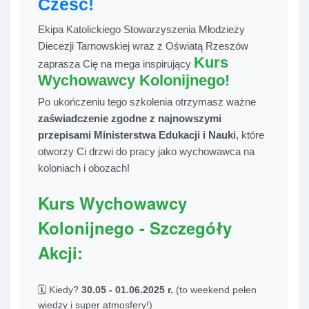
Cześć!
Ekipa Katolickiego Stowarzyszenia Młodzieży
Diecezji Tarnowskiej wraz z Oświatą Rzeszów
Kurs
zaprasza Cię na mega inspirujący
Wychowawcy Kolonijnego!
Po ukończeniu tego szkolenia otrzymasz ważne
zaświadczenie zgodne z najnowszymi
przepisami Ministerstwa Edukacji i Nauki
, które
otworzy Ci drzwi do pracy jako wychowawca na
koloniach i obozach!
Kurs Wychowawcy
Kolonijnego - Szczegóły
Akcji:
🗓️ Kiedy?
30.05 - 01.06.2025 r.
(to weekend pełen
wiedzy i super atmosfery!)