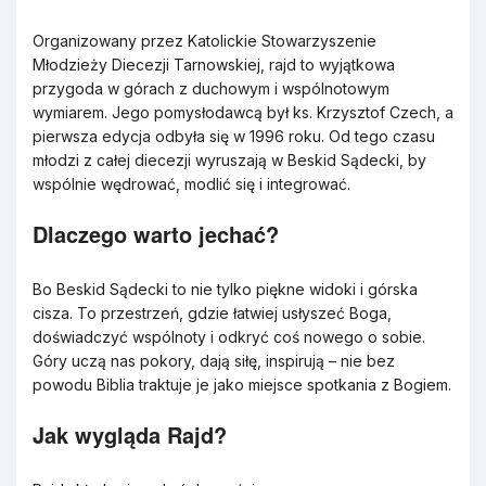
Organizowany przez Katolickie Stowarzyszenie
Młodzieży Diecezji Tarnowskiej, rajd to wyjątkowa
przygoda w górach z duchowym i wspólnotowym
wymiarem. Jego pomysłodawcą był ks. Krzysztof Czech, a
pierwsza edycja odbyła się w 1996 roku. Od tego czasu
młodzi z całej diecezji wyruszają w Beskid Sądecki, by
wspólnie wędrować, modlić się i integrować.
Dlaczego warto jechać?
Bo Beskid Sądecki to nie tylko piękne widoki i górska
cisza. To przestrzeń, gdzie łatwiej usłyszeć Boga,
doświadczyć wspólnoty i odkryć coś nowego o sobie.
Góry uczą nas pokory, dają siłę, inspirują – nie bez
powodu Biblia traktuje je jako miejsce spotkania z Bogiem.
Jak wygląda Rajd?