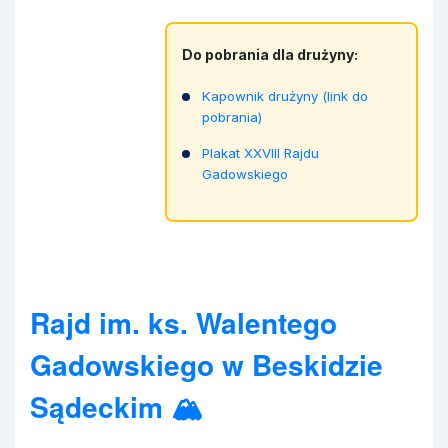
Do pobrania dla drużyny:
Kapownik drużyny (link do
pobrania)
Plakat XXVIII Rajdu
Gadowskiego
Rajd im. ks. Walentego
Gadowskiego w Beskidzie
Sądeckim 🏔️