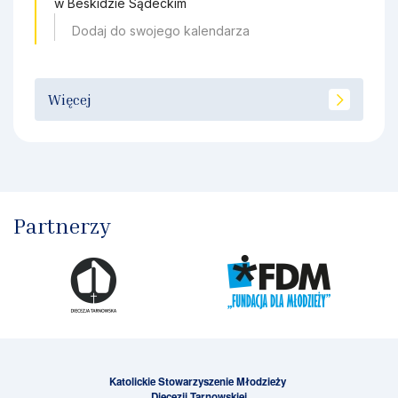
w Beskidzie Sądeckim
Dodaj do swojego kalendarza
Więcej
Partnerzy
Katolickie Stowarzyszenie Młodzieży
Diecezji Tarnowskiej