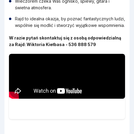
Wieczorem czeka Was ognisko, śpiewy, gitara i
świetna atmosfera.
Rajd to idealna okazja, by poznać fantastycznych ludzi,
wspólnie się modlić i stworzyć wyjątkowe wspomnienia.
W razie pytań skontaktuj się z osobą odpowiedzialną
za Rajd: Wiktoria Kiełbasa - 536 888 579