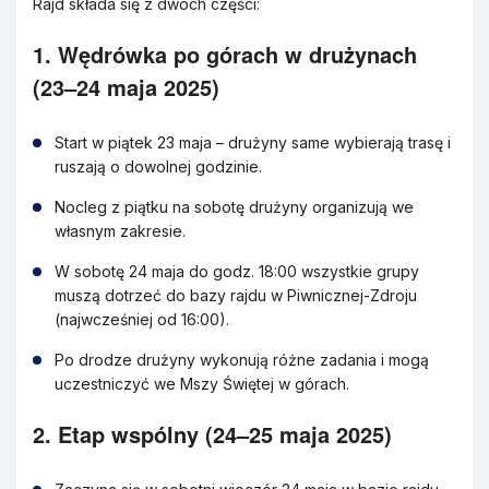
Rajd składa się z dwóch części:
1. Wędrówka po górach w drużynach
(23–24 maja 2025)
Start w piątek 23 maja – drużyny same wybierają trasę i
ruszają o dowolnej godzinie.
Nocleg z piątku na sobotę drużyny organizują we
własnym zakresie.
W sobotę 24 maja do godz. 18:00 wszystkie grupy
muszą dotrzeć do bazy rajdu w Piwnicznej-Zdroju
(najwcześniej od 16:00).
Po drodze drużyny wykonują różne zadania i mogą
uczestniczyć we Mszy Świętej w górach.
2. Etap wspólny (24–25 maja 2025)